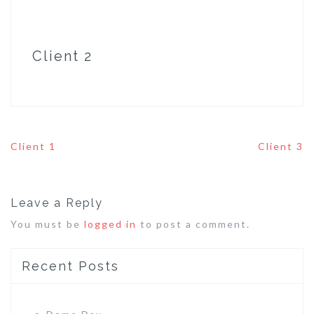
Client 2
Post
Client 1
Client 3
navigation
Leave a Reply
You must be
logged in
to post a comment.
Recent Posts